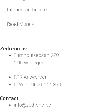
Interieurarchitecte
Read More »
Zedreno bv
Turnhoutsebaan 278
2110 Wijnegem
RPR Antwerpen
BTW BE 0666 444 933
Contact
info@zedreno.be